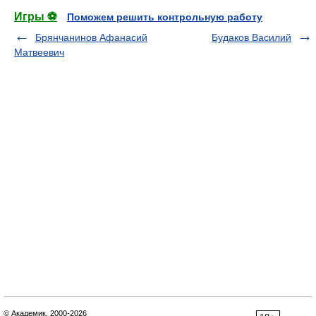
Игры ⚽
Поможем решить контрольную работу
Брянчанинов Афанасий
Будаков Василий
Матвеевич
© Академик, 2000-2026