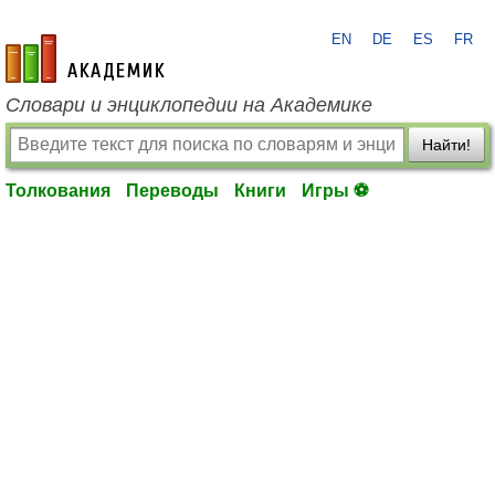
EN
DE
ES
FR
academic.ru
Словари и энциклопедии на Академике
Найти!
Толкования
Переводы
Книги
Игры ⚽